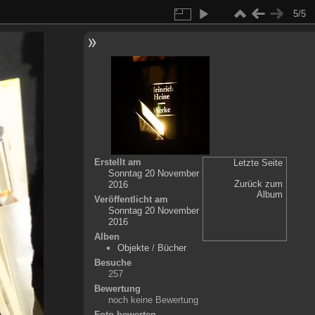
5/5
Erstellt am
Letzte Seite
Sonntag 20 November
Zurück zum
2016
Album
Veröffentlicht am
Sonntag 20 November
2016
Alben
Objekte
/
Bücher
Besuche
257
Bewertung
noch keine Bewertung
Foto bewerten