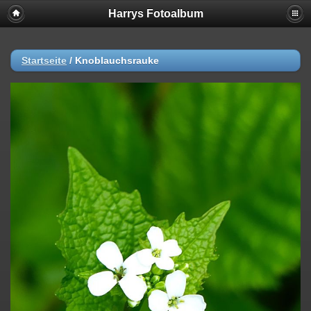
Harrys Fotoalbum
Startseite
/
Knoblauchsrauke