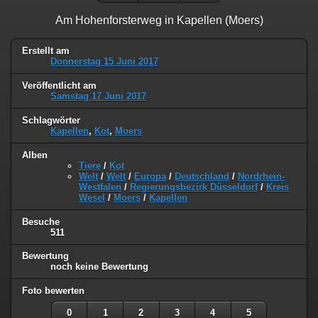
Am Hohenforsterweg in Kapellen (Moers)
Erstellt am
Donnerstag 15 Juni 2017
Veröffentlicht am
Samstag 17 Juni 2017
Schlagwörter
Kapellen
,
Kot
,
Moers
Alben
Tiere
/
Kot
Welt
/
Welt
/
Europa
/
Deutschland
/
Nordrhein-
Westfalen
/
Regierungsbezirk Düsseldorf
/
Kreis
Wesel
/
Moers
/
Kapellen
Besuche
511
Bewertung
noch keine Bewertung
Foto bewerten
0
1
2
3
4
5