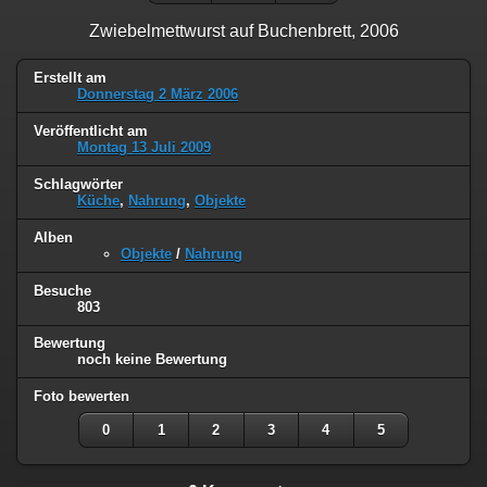
Zwiebelmettwurst auf Buchenbrett, 2006
Erstellt am
Donnerstag 2 März 2006
Veröffentlicht am
Montag 13 Juli 2009
Schlagwörter
Küche
,
Nahrung
,
Objekte
Alben
Objekte
/
Nahrung
Besuche
803
Bewertung
noch keine Bewertung
Foto bewerten
0
1
2
3
4
5