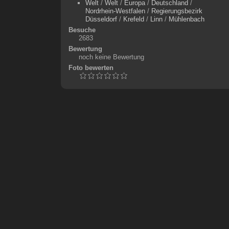
Welt
/
Welt
/
Europa
/
Deutschland
/
Nordrhein-Westfalen
/
Regierungsbezirk
Düsseldorf
/
Krefeld
/
Linn
/
Mühlenbach
Besuche
2683
Bewertung
noch keine Bewertung
Foto bewerten