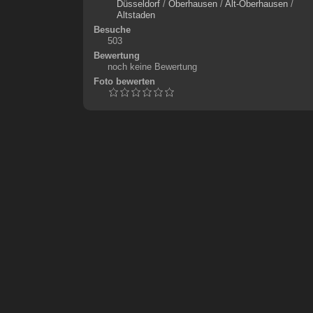
Düsseldorf
/
Oberhausen
/
Alt-Oberhausen
/
Altstaden
Besuche
503
Bewertung
noch keine Bewertung
Foto bewerten