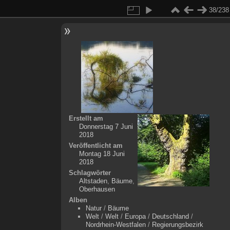
38/238
Erstellt am
Donnerstag 7 Juni
2018
Veröffentlicht am
Montag 18 Juni
2018
Schlagwörter
Altstaden
,
Bäume
,
Oberhausen
Alben
Natur
/
Bäume
Welt
/
Welt
/
Europa
/
Deutschland
/
Nordrhein-Westfalen
/
Regierungsbezirk