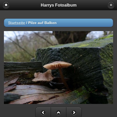
Harrys Fotoalbum
Startseite
/
Pilze auf Balken