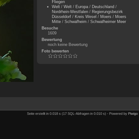
Fliegen
Welt
/
Welt
/
Europa
/
Deutschland
/
Nordrhein-Westfalen
/
Regierungsbezirk
Düsseldorf
/
Kreis Wesel
/
Moers
/
Moers
Mitte
/
Schwafheim
/
Schwafheimer Meer
Besuche
1609
Bewertung
noch keine Bewertung
Foto bewerten
Seite erstellt in 0.018 s (17 SQL-Abfragen in 0.010 s) - Powered by
Piwigo