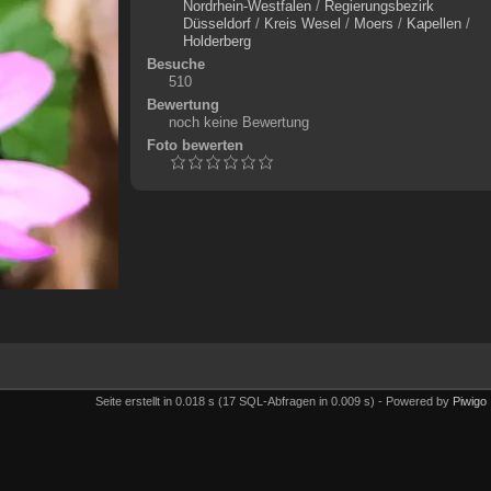
Nordrhein-Westfalen
/
Regierungsbezirk
Düsseldorf
/
Kreis Wesel
/
Moers
/
Kapellen
/
Holderberg
Besuche
510
Bewertung
noch keine Bewertung
Foto bewerten
Seite erstellt in 0.018 s (17 SQL-Abfragen in 0.009 s) - Powered by
Piwigo