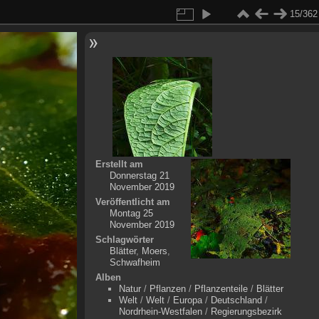
15/362
Erstellt am
Donnerstag 21
November 2019
Veröffentlicht am
Montag 25
November 2019
Schlagwörter
Blätter
,
Moers
,
Schwafheim
Alben
Natur
/
Pflanzen
/
Pflanzenteile
/
Blätter
Welt
/
Welt
/
Europa
/
Deutschland
/
Nordrhein-Westfalen
/
Regierungsbezirk