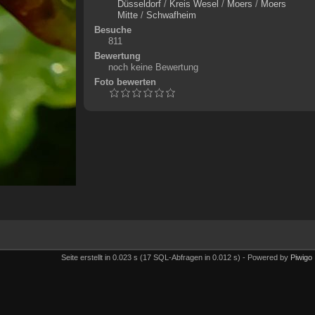
Düsseldorf
/
Kreis Wesel
/
Moers
/
Moers
Mitte
/
Schwafheim
Besuche
811
Bewertung
noch keine Bewertung
Foto bewerten
Seite erstellt in 0.023 s (17 SQL-Abfragen in 0.012 s) - Powered by
Piwigo