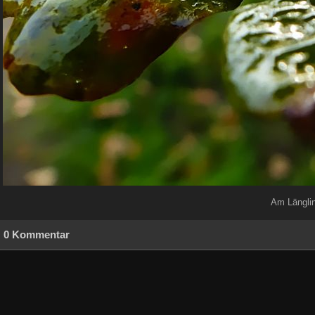
Am Längli
0 Kommentar