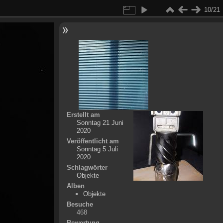
10/21
Erstellt am
Sonntag 21 Juni
2020
Veröffentlicht am
Sonntag 5 Juli
2020
Schlagwörter
Objekte
Alben
Objekte
Besuche
468
Bewertung