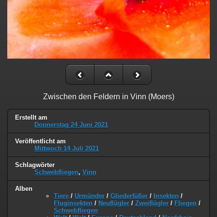
Zwischen den Feldern in Vinn (Moers)
Erstellt am
Donnerstag 24 Juni 2021
Veröffentlicht am
Mittwoch 14 Juli 2021
Schlagwörter
Schwebfliegen
,
Vinn
Alben
Tiere
/
Urmünder
/
Gliederfüßer
/
Insekten
/
Fluginsekten
/
Neuflügler
/
Zweiflügler
/
Fliegen
/
Schwebfliegen