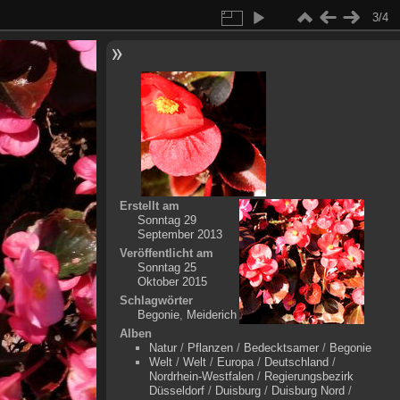
3/4
Erstellt am
Sonntag 29
September 2013
Veröffentlicht am
Sonntag 25
Oktober 2015
Schlagwörter
Begonie
,
Meiderich
Alben
Natur
/
Pflanzen
/
Bedecktsamer
/
Begonie
Welt
/
Welt
/
Europa
/
Deutschland
/
Nordrhein-Westfalen
/
Regierungsbezirk
Düsseldorf
/
Duisburg
/
Duisburg Nord
/