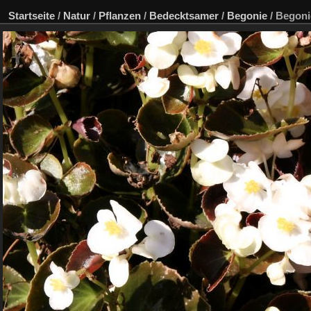
Startseite
/
Natur
/
Pflanzen
/
Bedecktsamer
/
Begonie
/
Begoni