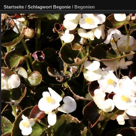
Startseite
/
Schlagwort
Begonie
/
Begonien