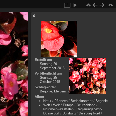
3/4
Erstellt am
Sonntag 29
September 2013
Veröffentlicht am
Sonntag 25
Oktober 2015
Schlagwörter
Begonie
,
Meiderich
Alben
Natur
/
Pflanzen
/
Bedecktsamer
/
Begonie
Welt
/
Welt
/
Europa
/
Deutschland
/
Nordrhein-Westfalen
/
Regierungsbezirk
Düsseldorf
/
Duisburg
/
Duisburg Nord
/