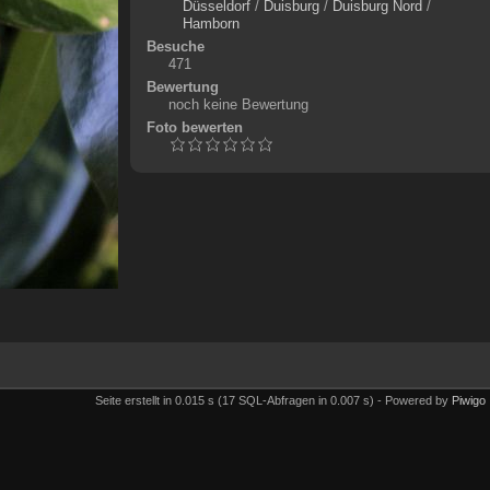
Düsseldorf
/
Duisburg
/
Duisburg Nord
/
Hamborn
Besuche
471
Bewertung
noch keine Bewertung
Foto bewerten
Seite erstellt in 0.015 s (17 SQL-Abfragen in 0.007 s) - Powered by
Piwigo