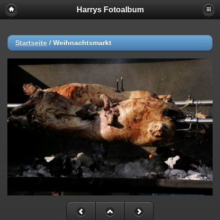
Harrys Fotoalbum
Startseite
/
Weihnachtsmarkt