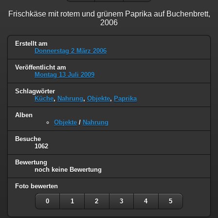
Frischkäse mit rotem und grünem Paprika auf Buchenbrett,
2006
Erstellt am
Donnerstag 2 März 2006
Veröffentlicht am
Montag 13 Juli 2009
Schlagwörter
Küche
,
Nahrung
,
Objekte
,
Paprika
Alben
Objekte
/
Nahrung
Besuche
1062
Bewertung
noch keine Bewertung
Foto bewerten
0
1
2
3
4
5