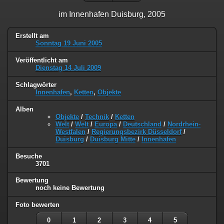
im Innenhafen Duisburg, 2005
Erstellt am
Sonntag 19 Juni 2005
Veröffentlicht am
Dienstag 14 Juli 2009
Schlagwörter
Innenhafen
,
Ketten
,
Objekte
Alben
Objekte
/
Technik
/
Ketten
Welt
/
Welt
/
Europa
/
Deutschland
/
Nordrhein-
Westfalen
/
Regierungsbezirk Düsseldorf
/
Duisburg
/
Duisburg Mitte
/
Innenhafen
Besuche
3701
Bewertung
noch keine Bewertung
Foto bewerten
0
1
2
3
4
5