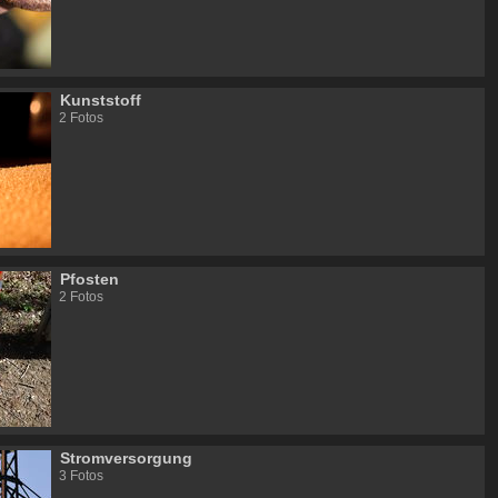
Kunststoff
2 Fotos
Pfosten
2 Fotos
Stromversorgung
3 Fotos