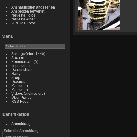
Am häufigsten angesehen
Am besten bewertet
Neueste Fotos
Neueste Alben
Zufällige Fotos
Menü
Schlagwörter
(1440)
Suchen
Kommentare
(0)
Impressum
Datenschutz
Harry
Shop
Diaspora
Mastodon
Mastodon
Videos (archive.org)
Über Piwigo
RSS-Feed
Identifikation
Anmeldung
Schnelle Anmeldung