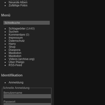
Neueste Alben
Zufällige Fotos
Menü
Schlagwörter
(1440)
Suchen
Kommentare
(0)
Impressum
Datenschutz
Harry
Shop
Diaspora
Mastodon
Mastodon
Videos (archive.org)
Über Piwigo
RSS-Feed
Identifikation
Anmeldung
Schnelle Anmeldung
Benutzername
Passwort