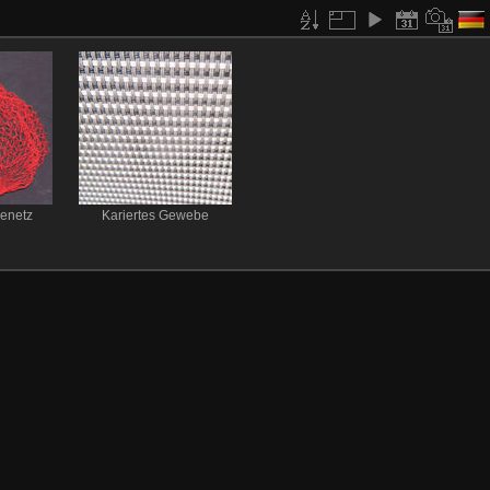
enetz
Kariertes Gewebe