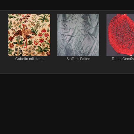
Gobelin mit Hahn
Stoff mit Falten
Rotes Gemüs