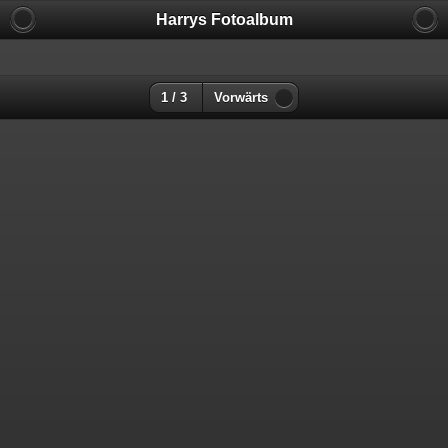
Harrys Fotoalbum
1 / 3
Vorwärts