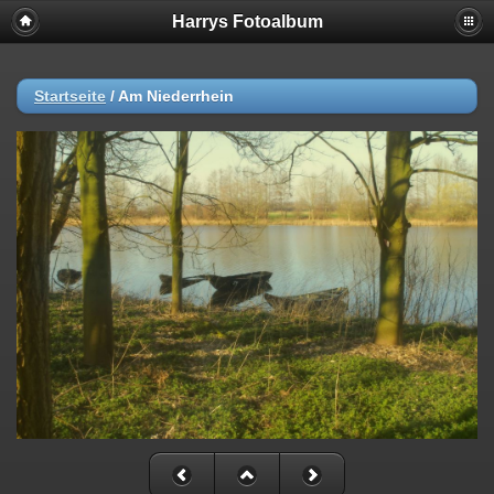
Harrys Fotoalbum
Startseite
/
Am Niederrhein