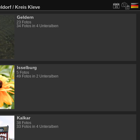
ldorf
/
Kreis Kleve
Geldern
23 Fotos
34 Fotos in 4 Unteralben
Isselburg
5 Fotos
49 Fotos in 2 Unteralben
Kalkar
38 Fotos
33 Fotos in 4 Unteralben