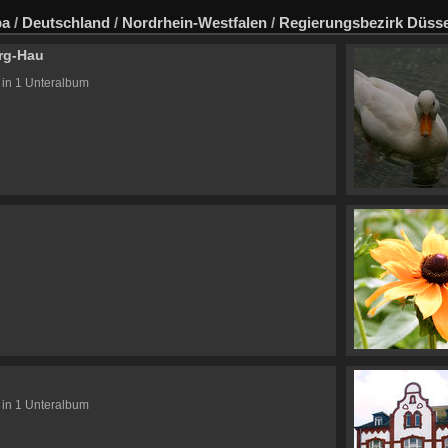
pa
/
Deutschland
/
Nordrhein-Westfalen
/
Regierungsbezirk Düsse
rg-Hau
 in 1 Unteralbum
 in 1 Unteralbum