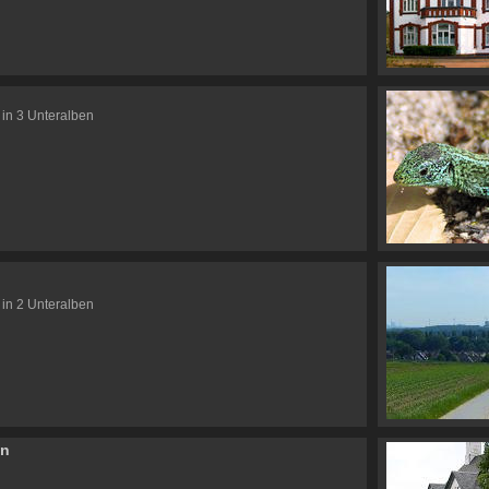
n
 in 3 Unteralben
 in 2 Unteralben
en