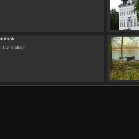
endonk
in 1 Unteralbum