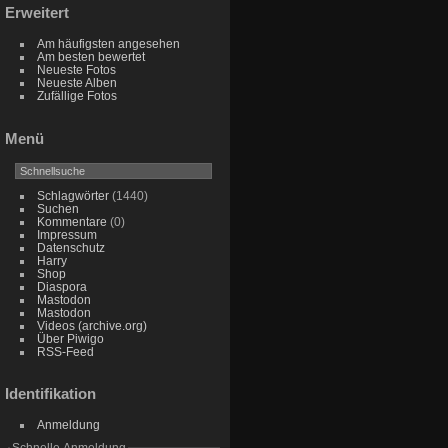
Erweitert
Am häufigsten angesehen
Am besten bewertet
Neueste Fotos
Neueste Alben
Zufällige Fotos
Menü
Schlagwörter
(1440)
Suchen
Kommentare
(0)
Impressum
Datenschutz
Harry
Shop
Diaspora
Mastodon
Mastodon
Videos (archive.org)
Über Piwigo
RSS-Feed
Identifikation
Anmeldung
Schnelle Anmeldung