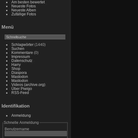
Am besten bewertet
Neueste Fotos
Neueste Alben
Zufällige Fotos
Menü
Schlagwörter
(1440)
Suchen
Kommentare
(0)
Impressum
Datenschutz
Harry
Shop
Diaspora
Mastodon
Mastodon
Videos (archive.org)
Über Piwigo
RSS-Feed
Identifikation
Anmeldung
Schnelle Anmeldung
Benutzername