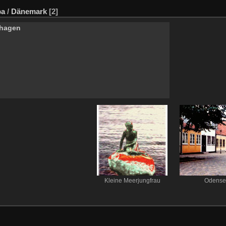
pa
/
Dänemark
[2]
hagen
Kleine Meerjungfrau
Odense