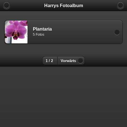
Harrys Fotoalbum
Plantaria
5 Fotos
1 / 2
Vorwärts