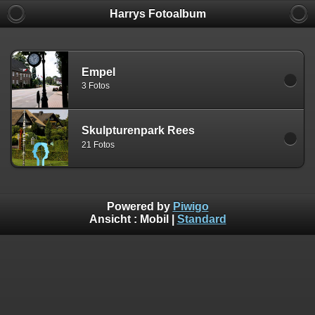
Harrys Fotoalbum
Empel
3 Fotos
Skulpturenpark Rees
21 Fotos
Powered by
Piwigo
Ansicht :
Mobil
|
Standard