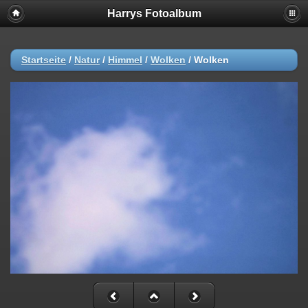
Harrys Fotoalbum
Startseite
/
Natur
/
Himmel
/
Wolken
/
Wolken