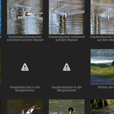
t
Haubentaucherpärchen
Haubentaucher schwimmt
Haubentaucher 
schwimmt auf dem Wasser
auf dem Wasser
auf dem Wa
Haubentaucher in der
Haubentaucher in der
Reiher am 
Morgensonne
Morgensonne