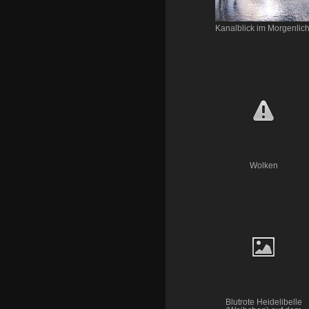
Kanalblick im Morgenlich
Wolken
Blutrote Heidelibelle