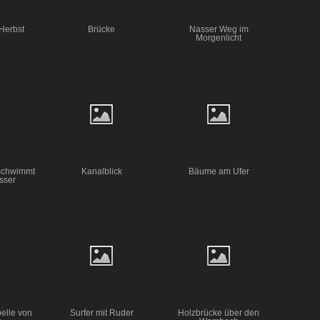
 Herbst
Brücke
Nasser Weg im
Morgenlicht
schwimmt
Kanalblick
Bäume am Ufer
sser
belle von
Surfer mit Ruder
Holzbrücke über den