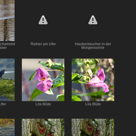
schwimmt
Reiher am Ufer
Haubentaucher in der
sser
Morgensonne
Ufer
Lila Blüte
Lila Blüte