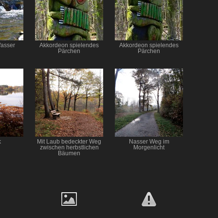
asser
Akkordeon spielendes
Akkordeon spielendes
Pärchen
Pärchen
k
Mit Laub bedeckter Weg
Nasser Weg im
zwischen herbstlichen
Morgenlicht
Bäumen