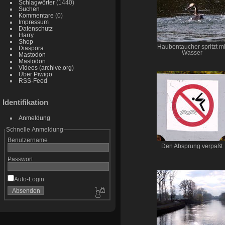
Schlagwörter
(1440)
Suchen
Kommentare
(0)
Impressum
Datenschutz
Harry
Shop
Haubentaucher spritzt mi
Diaspora
Wasser
Mastodon
Mastodon
Videos (archive.org)
Über Piwigo
RSS-Feed
Identifikation
Anmeldung
Schnelle Anmeldung
Benutzername
Den Absprung verpaßt
Passwort
Auto-Login