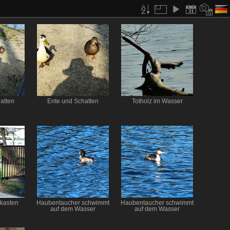
atten
Ente und Schatten
Totholz im Wasser
mkasten
Haubentaucher schwimmt
Haubentaucher schwimmt
auf dem Wasser
auf dem Wasser