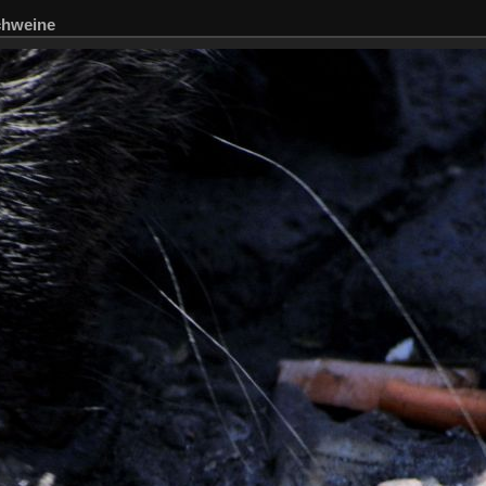
chweine