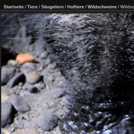
Startseite
/
Tiere
/
Säugetiere
/
Huftiere
/
Wildschweine
/
Wilds