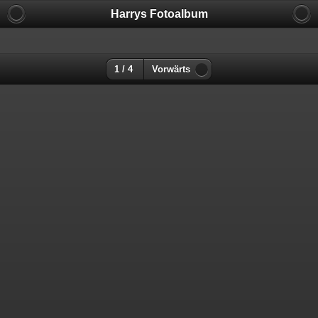
Harrys Fotoalbum
1 / 4
Vorwärts