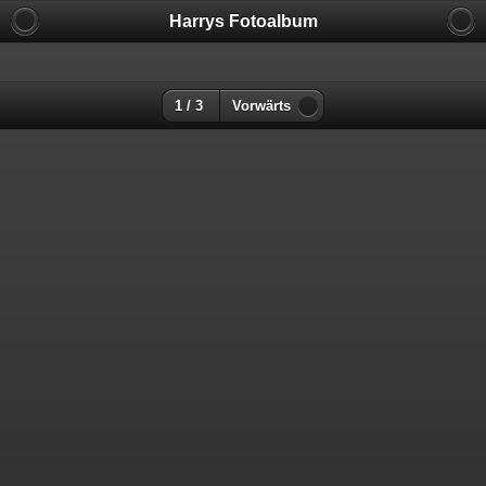
Harrys Fotoalbum
1 / 3
Vorwärts