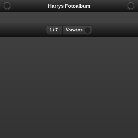
Harrys Fotoalbum
1 / 7
Vorwärts