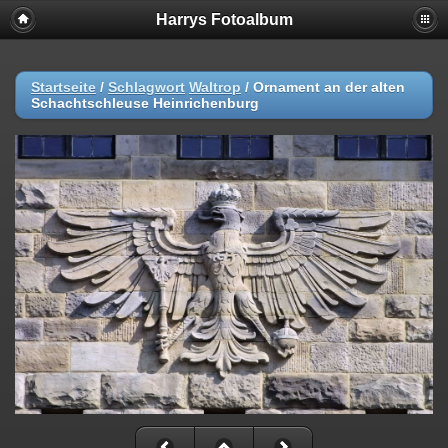
Harrys Fotoalbum
Startseite
/
Schlagwort
Waltrop
/
Ornament an der alten
Schachtschleuse Heinrichenburg