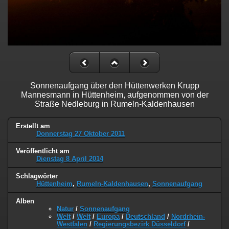
Sonnenaufgang über den Hüttenwerken Krupp
Mannesmann in Hüttenheim, aufgenommen von der
Straße Nedleburg in Rumeln-Kaldenhausen
Erstellt am
Donnerstag 27 Oktober 2011
Veröffentlicht am
Dienstag 8 April 2014
Schlagwörter
Hüttenheim
,
Rumeln-Kaldenhausen
,
Sonnenaufgang
Alben
Natur
/
Sonnenaufgang
Welt
/
Welt
/
Europa
/
Deutschland
/
Nordrhein-
Westfalen
/
Regierungsbezirk Düsseldorf
/