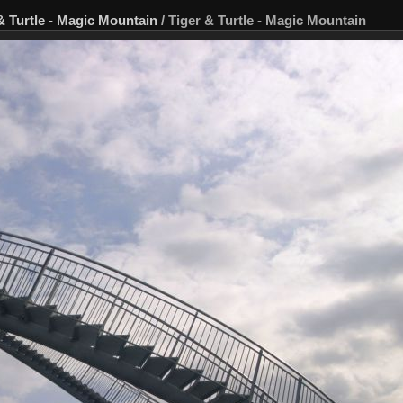
& Turtle - Magic Mountain
/
Tiger & Turtle - Magic Mountain