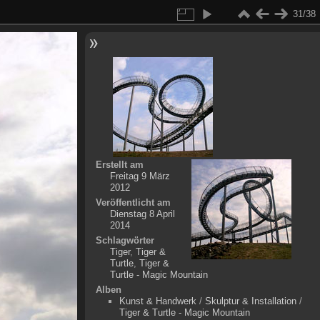
31/38
Erstellt am
Freitag 9 März
2012
Veröffentlicht am
Dienstag 8 April
2014
Schlagwörter
Tiger
,
Tiger &
Turtle
,
Tiger &
Turtle - Magic Mountain
Alben
Kunst & Handwerk
/
Skulptur & Installation
/
Tiger & Turtle - Magic Mountain