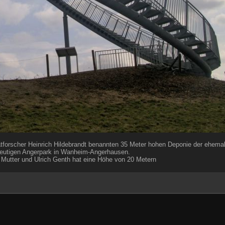
tforscher Heinrich Hildebrandt benannten 35 Meter hohen Deponie der ehemal
 heutigen Angerpark in Wanheim-Angerhausen.
 Mutter und Ulrich Genth hat eine Höhe von 20 Metern