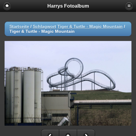
Harrys Fotoalbum
Startseite
/
Schlagwort
Tiger & Turtle - Magic Mountain
/
Tiger & Turtle - Magic Mountain