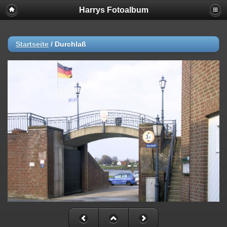
Harrys Fotoalbum
Startseite
/
Durchlaß