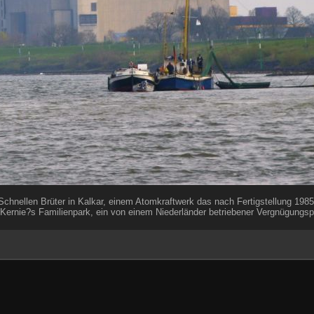
 Schnellen Brüter in Kalkar, einem Atomkraftwerk das nach Fertigstellung 1985
e Kernie?s Familienpark, ein von einem Niederländer betriebener Vergnügungsp