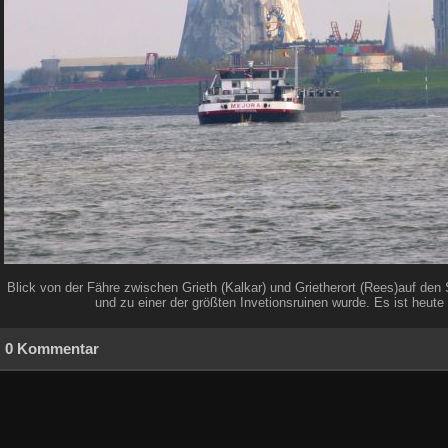
Blick von der Fähre zwischen Grieth (Kalkar) und Grietherort (Rees)auf den
und zu einer der größten Invetionsruinen wurde. Es ist heut
0 Kommentar