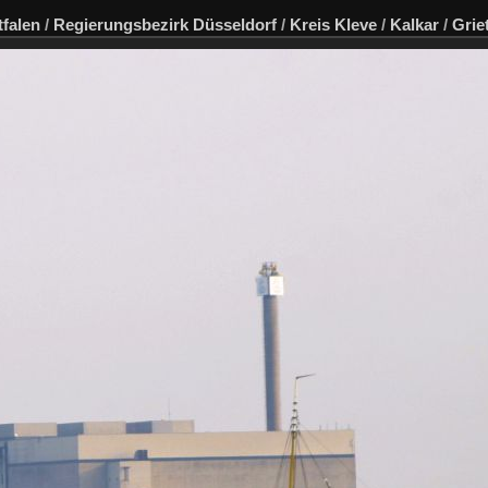
falen
/
Regierungsbezirk Düsseldorf
/
Kreis Kleve
/
Kalkar
/
Grie