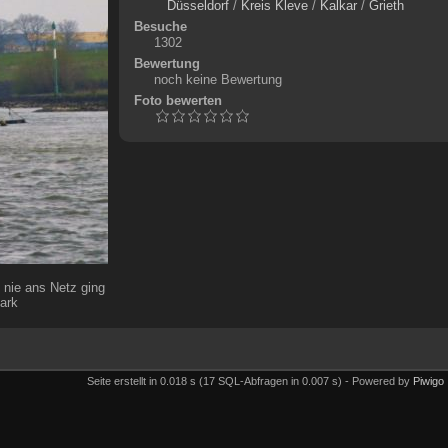
Düsseldorf
/
Kreis Kleve
/
Kalkar
/
Grieth
Besuche
1302
Bewertung
noch keine Bewertung
Foto bewerten
 nie ans Netz ging
ark
Seite erstellt in 0.018 s (17 SQL-Abfragen in 0.007 s) - Powered by
Piwigo