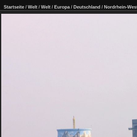
Startseite
/
Welt
/
Welt
/
Europa
/
Deutschland
/
Nordrhein-West