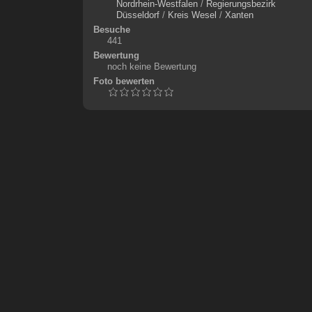
Nordrhein-Westfalen
/
Regierungsbezirk
Düsseldorf
/
Kreis Wesel
/
Xanten
Besuche
441
Bewertung
noch keine Bewertung
Foto bewerten