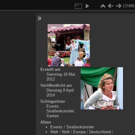
17/495
Erstellt am
Samstag 19 Mai
2012
Veröffentlicht am
Dienstag 8 April
2014
Schlagwörter
Events
,
Straßenkünstler
,
Xanten
Alben
Events
/
Straßenkünstler
Welt
/
Welt
/
Europa
/
Deutschland
/