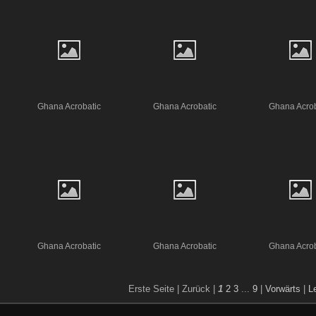
Ghana Acrobatic
Ghana Acrobatic
Ghana Acrob
Ghana Acrobatic
Ghana Acrobatic
Ghana Acrob
Erste Seite |
Zurück |
1
2
3
...
9
|
Vorwärts
|
L