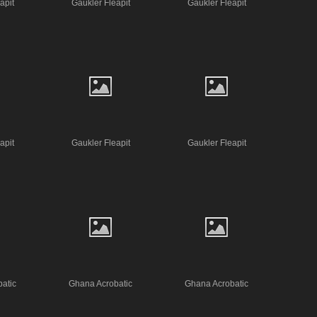
apit
Gaukler Fleapit
Gaukler Fleapit
apit
Gaukler Fleapit
Gaukler Fleapit
atic
Ghana Acrobatic
Ghana Acrobatic