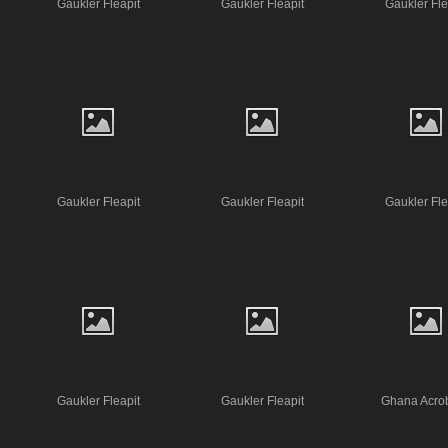
Gaukler Fleapit
Gaukler Fleapit
Gaukler Fle
Gaukler Fleapit
Gaukler Fleapit
Gaukler Fle
Gaukler Fleapit
Gaukler Fleapit
Ghana Acrob