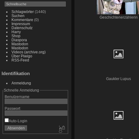
Schlagwörter
(1440)
Suchen
Geschichtenerzählerin
Kommentare
(0)
Impressum
Datenschutz
Harry
Shop
Diaspora
Mastodon
Mastodon
Videos (archive.org)
Über Piwigo
RSS-Feed
Identifikation
Gaukler Lupus
Anmeldung
Schnelle Anmeldung
Benutzername
Passwort
Auto-Login