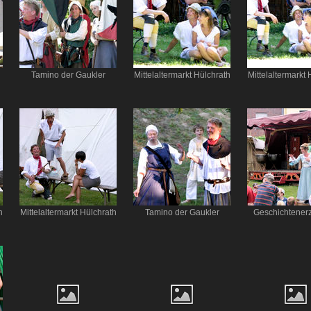
Tamino der Gaukler
Mittelaltermarkt Hülchrath
Mittelaltermarkt 
h
Mittelaltermarkt Hülchrath
Tamino der Gaukler
Geschichtenerz