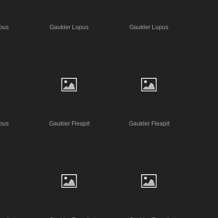
pus
Gaukler Lupus
Gaukler Lupus
pus
Gaukler Fleapit
Gaukler Fleapit