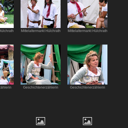
Hülchrath
Mittelaltermarkt Hülchrath
Mittelaltermarkt Hülchrath
ählerin
Geschichtenerzählerin
Geschichtenerzählerin