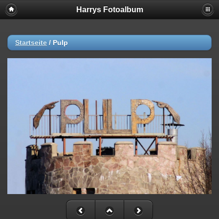
Harrys Fotoalbum
Startseite
/
Pulp