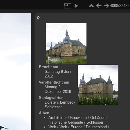
4098/32432
Erstellt am
Samstag 9 Juni
2012
Veröffentlicht am
Montag 2
Dezember 2019
Schlagwörter
Dorsten
,
Lembeck
,
Schlösser
Alben
Architektur
/
Bauwerke
/
Gebäude
/
historische Gebäude
/
Schlösser
Welt
/
Welt
/
Europa
/
Deutschland
/