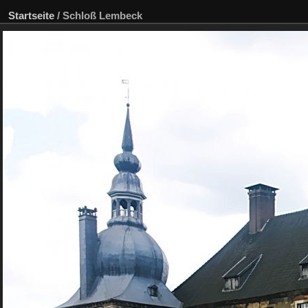
Startseite
/
Schloß Lembeck