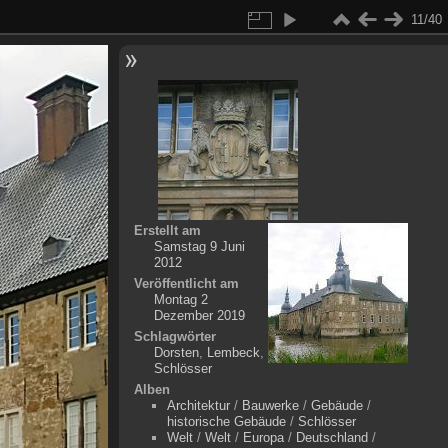
11/40
Erstellt am
Samstag 9 Juni
2012
Veröffentlicht am
Montag 2
Dezember 2019
Schlagwörter
Dorsten
,
Lembeck
,
Schlösser
Alben
Architektur
/
Bauwerke
/
Gebäude
/
historische Gebäude
/
Schlösser
Welt
/
Welt
/
Europa
/
Deutschland
/