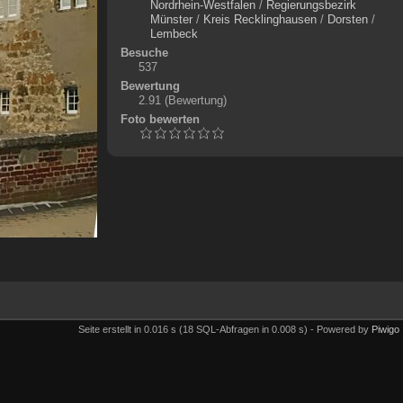
Nordrhein-Westfalen
/
Regierungsbezirk
Münster
/
Kreis Recklinghausen
/
Dorsten
/
Lembeck
Besuche
537
Bewertung
2.91
(Bewertung)
Foto bewerten
Seite erstellt in 0.016 s (18 SQL-Abfragen in 0.008 s) - Powered by
Piwigo