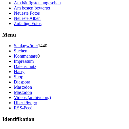
Am häufigsten angesehen
Am besten bewertet
Neueste Fotos
Neueste Alben
Zufällige Fotos
Menü
Schlagwörter
1440
Suchen
Kommentare
0
Impressum
Datenschutz
Harry
Shop
Diaspora
Mastodon
Mastodon
Videos (archive.org)
Über Piwigo
RSS-Feed
Identifikation