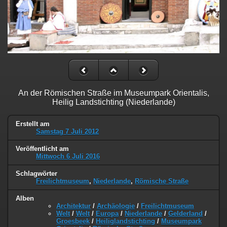
An der Römischen Straße im Museumpark Orientalis,
Heilig Landstichting (Niederlande)
Erstellt am
Samstag 7 Juli 2012
Veröffentlicht am
Mittwoch 6 Juli 2016
Schlagwörter
Freilichtmuseum
,
Niederlande
,
Römische Straße
Alben
Architektur
/
Archäologie
/
Freilichtmuseum
Welt
/
Welt
/
Europa
/
Niederlande
/
Gelderland
/
Groesbeek
/
Heiliglandstichting
/
Museumpark