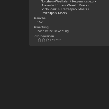
Nordrhein-Westfalen
/
Regierungsbezirk
Düsseldorf
/
Kreis Wesel
/
Moers
/
Schloßpark & Freizeitpark Moers
/
Freizeitpark Moers
Besuche
952
Bewertung
noch keine Bewertung
Foto bewerten