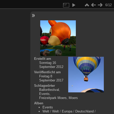
6/12
Erstellt am
Sonntag 16
September 2012
Veröffentlicht am
Freitag 8
September 2017
Schlagwörter
Ballonfestival
,
Events
,
Freizeitpark Moers
,
Moers
Alben
Events
Welt
/
Welt
/
Europa
/
Deutschland
/