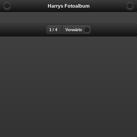
Harrys Fotoalbum
1 / 4
Vorwärts