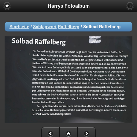
Harrys Fotoalbum
Startseite
/
Schlagwort
Raffelberg
/
Solbad Raffelberg