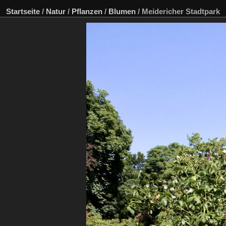
Startseite
/
Natur
/
Pflanzen
/
Blumen
/
Meidericher Stadtpark