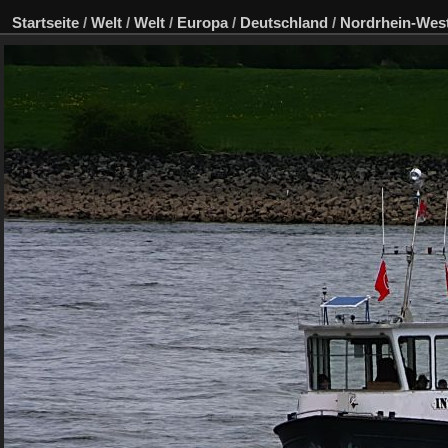
Startseite
/
Welt
/
Welt
/
Europa
/
Deutschland
/
Nordrhein-West