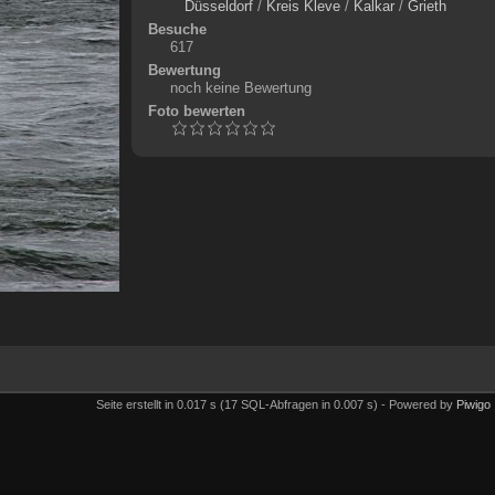
Düsseldorf
/
Kreis Kleve
/
Kalkar
/
Grieth
Besuche
617
Bewertung
noch keine Bewertung
Foto bewerten
Seite erstellt in 0.017 s (17 SQL-Abfragen in 0.007 s) - Powered by
Piwigo