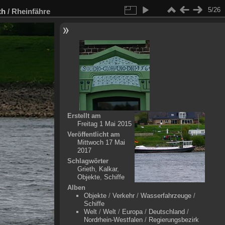
5/26
th
/
Rheinfähre
Erstellt am
Freitag 1 Mai 2015
Veröffentlicht am
Mittwoch 17 Mai
2017
Schlagwörter
Grieth
,
Kalkar
,
Objekte
,
Schiffe
Alben
Objekte
/
Verkehr
/
Wasserfahrzeuge
/
Schiffe
Welt
/
Welt
/
Europa
/
Deutschland
/
Nordrhein-Westfalen
/
Regierungsbezirk