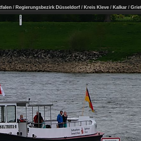
falen
/
Regierungsbezirk Düsseldorf
/
Kreis Kleve
/
Kalkar
/
Grie